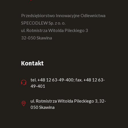
Przedsiębiorstwo Innowacyjne Odlewnictwa
SPECODLEW Sp. z o. o.
ul. Rotmistrza Witolda Pileckiego 3
32-050 Skawina
Kontakt
tel. +48 12 63-49-400; fax. +48 12 63-
49-401
ul. Rotmistrza Witolda Pileckiego 3, 32-
050 Skawina