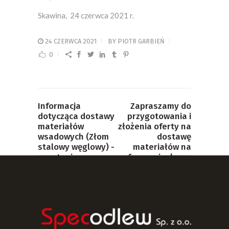
Skawina, 24 czerwca 2021 r.
24 CZERWCA 2021
BY
PIOTR GARBIEŃ
0
Informacja
Zapraszamy do
dotycząca dostawy
przygotowania i
materiałów
złożenia oferty na
wsadowych (Złom
dostawę
stalowy węglowy) -
materiałów na
zapytanie
formy piaskowe
ofertowe nr
(Piasek kwarcowy
50/2021/K
formierski) -
zapytanie
PREVIOUS POST
ofertowe nr
56/2021/k
NEXT POST