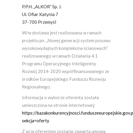
P.P.H. „ALKOR” Sp. J.
Ul. Ofiar Katynia 7
37-700 Przemyśl
W/w dostawa jest realizowana w ramach
projektu pn. „Nowej generacji system posuwu
wysokowydajnych kompleksów ścianowych”
realizowanego w ramach Działania 4.1
Programu Operacyjnego Inteligentny
Rozwój 2014-2020 współfinansowanego ze
środków Europejskiego Funduszu Rozwoju
Regionalnego.
Informacja o wyborze oferenta została
umieszczona na stronie internetowej:
https://bazakonkurencyjnosci.funduszeeuropejskie.gov.
sekcja=oferty
Z w/w oferentem zostanie zawarta umowa.