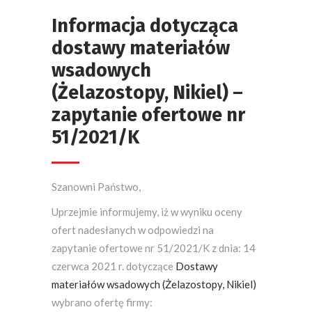
Informacja dotycząca
dostawy materiałów
wsadowych
(Żelazostopy, Nikiel) –
zapytanie ofertowe nr
51/2021/K
Szanowni Państwo,
Uprzejmie informujemy, iż w wyniku oceny
ofert nadesłanych w odpowiedzi na
zapytanie ofertowe nr 51/2021/K z dnia: 14
czerwca 2021 r. dotyczące
Dostawy
materiałów wsadowych (Żelazostopy, Nikiel)
wybrano ofertę firmy: