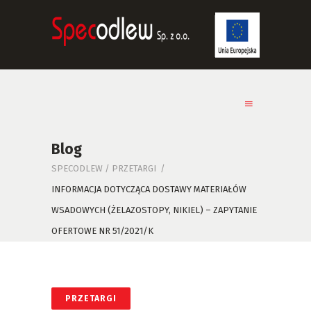
Blog
SPECODLEW
/
PRZETARGI
/
INFORMACJA DOTYCZĄCA DOSTAWY MATERIAŁÓW
WSADOWYCH (ŻELAZOSTOPY, NIKIEL) – ZAPYTANIE
OFERTOWE NR 51/2021/K
PRZETARGI