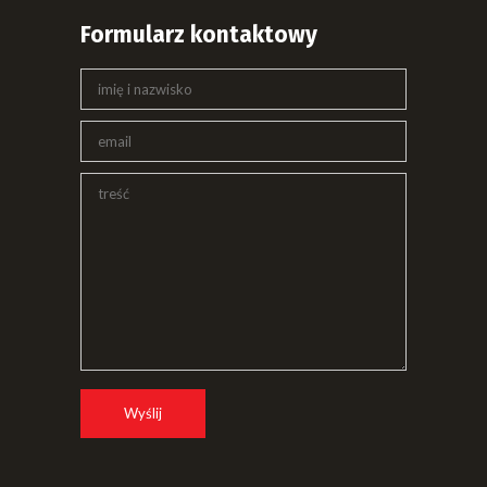
Formularz kontaktowy